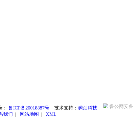
鲁公网安备 37
案号：
鲁ICP备20018887号
技术支持：
嵊灿科技
系我们
|
网站地图
|
XML