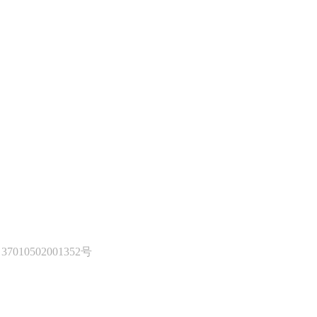
010502001352号