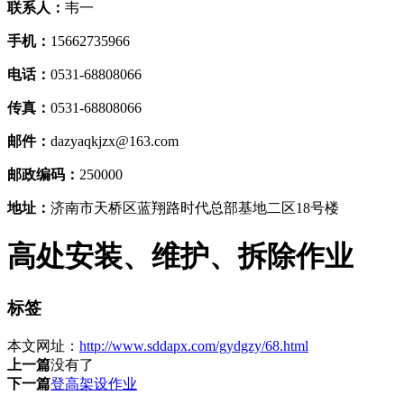
联系人：
韦一
手机：
15662735966
电话：
0531-68808066
传真：
0531-68808066
邮件：
dazyaqkjzx@163.com
邮政编码：
250000
地址：
济南市天桥区蓝翔路时代总部基地二区18号楼
高处安装、维护、拆除作业
标签
本文网址：
http://www.sddapx.com/gydgzy/68.html
上一篇
没有了
下一篇
登高架设作业